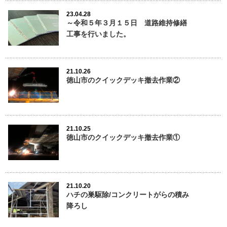
23.04.28
～令和５年３月１５日 道路維持修繕
工事を行いました。
21.10.26
徳山市のクイックデッキ撤去作業②
21.10.25
徳山市のクイックデッキ撤去作業①
21.10.20
ハチの巣駆除/コンクリートがらの積み
降ろし