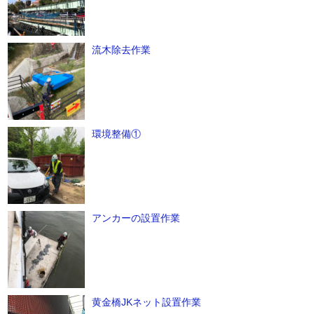
流木除去作業
環境整備①
アンカーの設置作業
黄金橋JKネット設置作業