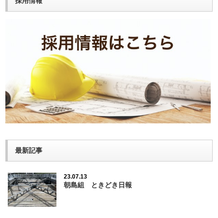
採用情報
最新記事
23.07.13
朝島組 ときどき日報