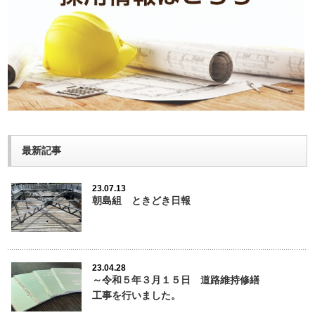
最新記事
23.07.13
朝島組 ときどき日報
23.04.28
～令和５年３月１５日 道路維持修繕
工事を行いました。