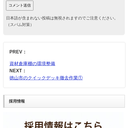
日本語が含まれない投稿は無視されますのでご注意ください。
（スパム対策）
PREV：
資材倉庫棚の環境整備
NEXT：
徳山市のクイックデッキ撤去作業①
採用情報