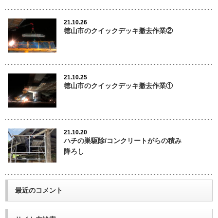
21.10.26
徳山市のクイックデッキ撤去作業②
21.10.25
徳山市のクイックデッキ撤去作業①
21.10.20
ハチの巣駆除/コンクリートがらの積み
降ろし
最近のコメント