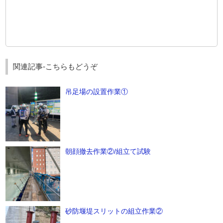
関連記事-こちらもどうぞ
吊足場の設置作業①
朝顔撤去作業②/組立て試験
砂防堰堤スリットの組立作業②