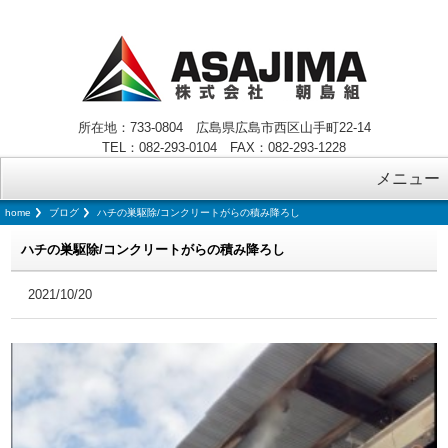
所在地：733-0804 広島県広島市西区山手町22-14
TEL：082-293-0104 FAX：082-293-1228
メニュー
home
ブログ
ハチの巣駆除/コンクリートがらの積み降ろし
ハチの巣駆除/コンクリートがらの積み降ろし
2021/10/20