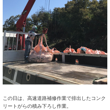
この日は、高速道路補修作業で排出したコンク
リートがらの積み下ろし作業。