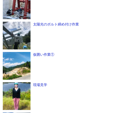
太陽光のボルト締め付け作業
仮囲い作業①
現場見学