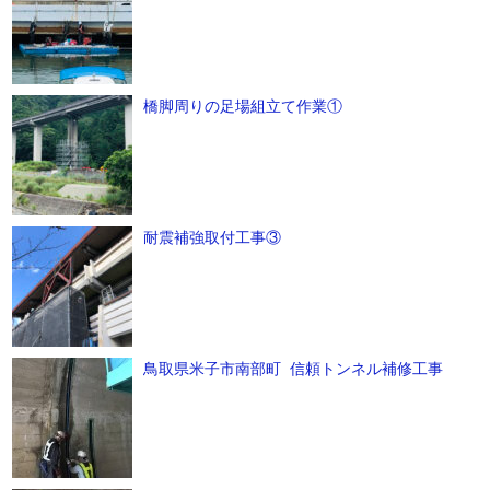
橋脚周りの足場組立て作業①
耐震補強取付工事③
鳥取県米子市南部町 信頼トンネル補修工事