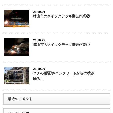
21.10.26
徳山市のクイックデッキ撤去作業②
21.10.25
徳山市のクイックデッキ撤去作業①
21.10.20
ハチの巣駆除/コンクリートがらの積み
降ろし
最近のコメント