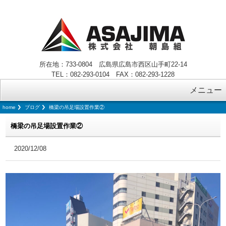
所在地：733-0804 広島県広島市西区山手町22-14
TEL：082-293-0104 FAX：082-293-1228
メニュー
home
ブログ
橋梁の吊足場設置作業②
橋梁の吊足場設置作業②
2020/12/08