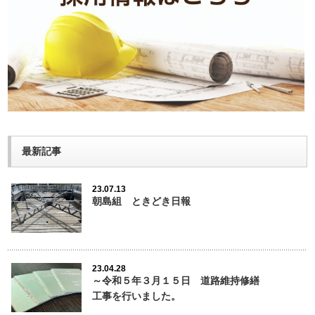
最新記事
23.07.13
朝島組 ときどき日報
23.04.28
～令和５年３月１５日 道路維持修繕
工事を行いました。