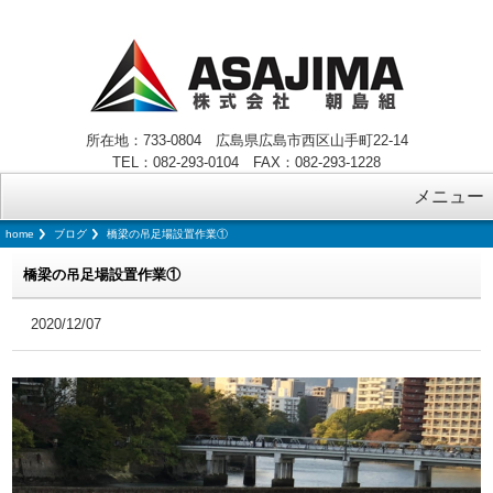
所在地：733-0804 広島県広島市西区山手町22-14
TEL：082-293-0104 FAX：082-293-1228
メニュー
home
ブログ
橋梁の吊足場設置作業①
橋梁の吊足場設置作業①
2020/12/07