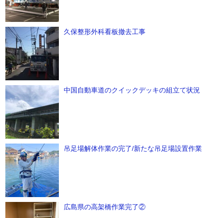
久保整形外科看板撤去工事
中国自動車道のクイックデッキの組立て状況
吊足場解体作業の完了/新たな吊足場設置作業
広島県の高架橋作業完了②