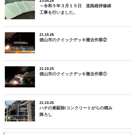
23.04.28
～令和５年３月１５日 道路維持修繕
工事を行いました。
21.10.26
徳山市のクイックデッキ撤去作業②
21.10.25
徳山市のクイックデッキ撤去作業①
21.10.20
ハチの巣駆除/コンクリートがらの積み
降ろし