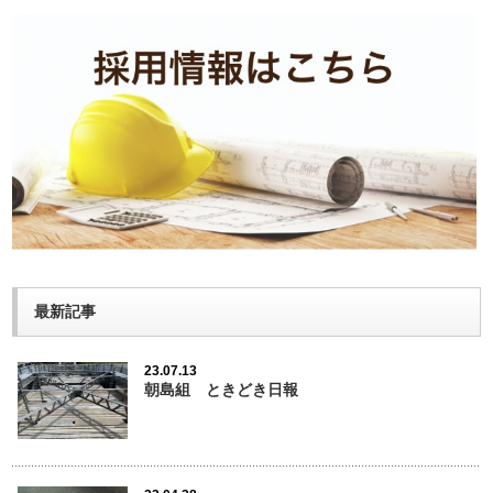
最新記事
23.07.13
朝島組 ときどき日報