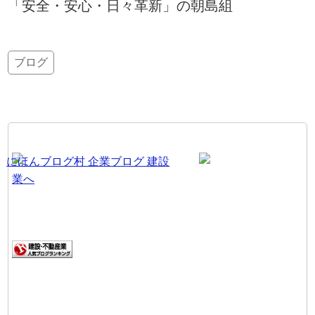
「安全・安心・日々革新」の朝島組
ブログ