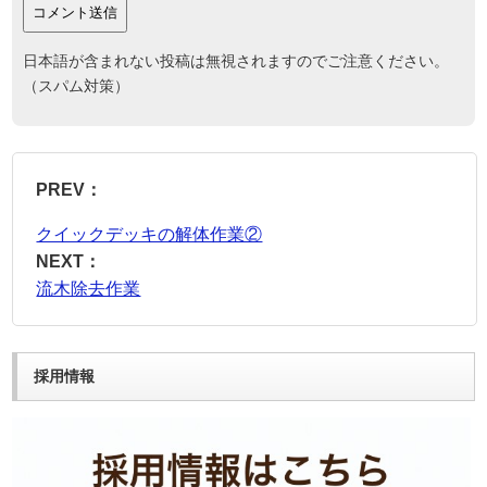
日本語が含まれない投稿は無視されますのでご注意ください。
（スパム対策）
PREV：
クイックデッキの解体作業②
NEXT：
流木除去作業
採用情報