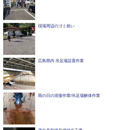
現場周辺のゴミ拾い
広島県内 吊足場設置作業
雨の日の溶接作業/吊足場解体作業