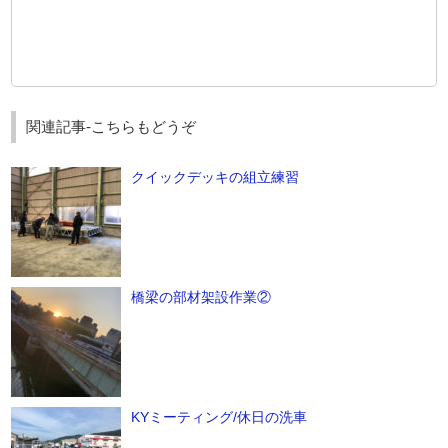
関連記事-こちらもどうぞ
クイックデッキの組立練習
橋梁の部材架設作業②
KYミーティング/休日の洗車