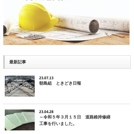
最新記事
23.07.13
朝島組 ときどき日報
23.04.28
～令和５年３月１５日 道路維持修繕
工事を行いました。