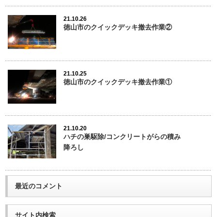
21.10.26
徳山市のクイックデッキ撤去作業②
21.10.25
徳山市のクイックデッキ撤去作業①
21.10.20
ハチの巣駆除/コンクリートがらの積み
降ろし
最近のコメント
サイト内検索