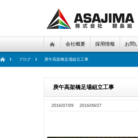
会社概要
採用情報
お問
ブログ
庚午高架橋足場組立工事
庚午高架橋足場組立工事
2016/07/09
2016/09/27