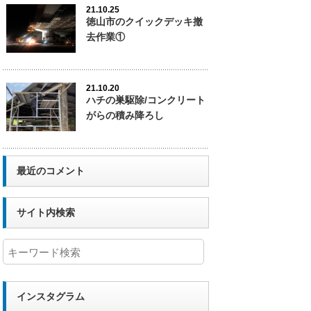
21.10.25
徳山市のクイックデッキ撤
去作業①
21.10.20
ハチの巣駆除/コンクリート
がらの積み降ろし
最近のコメント
サイト内検索
インスタグラム