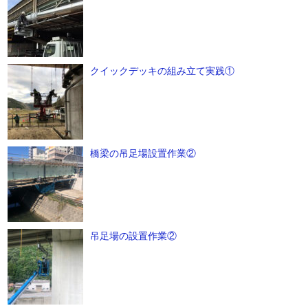
クイックデッキの組み立て実践①
橋梁の吊足場設置作業②
吊足場の設置作業②