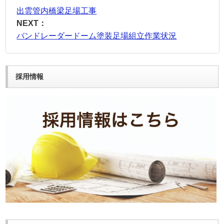
出雲管内橋梁足場工事
NEXT：
バンドレーダードーム塗装足場組立作業状況
採用情報