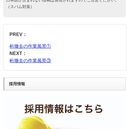
日本語が含まれない投稿は無視されますのでご注意ください。
（スパム対策）
PREV：
桁撤去の作業風景①
NEXT：
桁撤去の作業風景③
採用情報