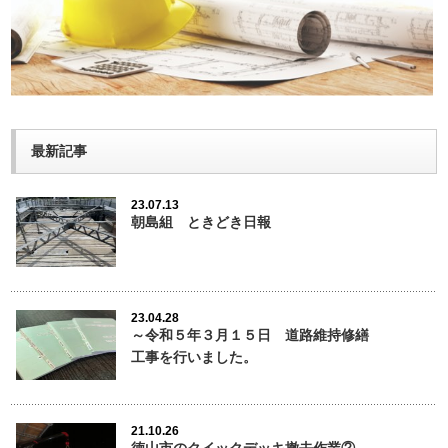
最新記事
23.07.13
朝島組 ときどき日報
23.04.28
～令和５年３月１５日 道路維持修繕
工事を行いました。
21.10.26