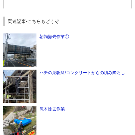
関連記事-こちらもどうぞ
朝顔撤去作業①
ハチの巣駆除/コンクリートがらの積み降ろし
流木除去作業