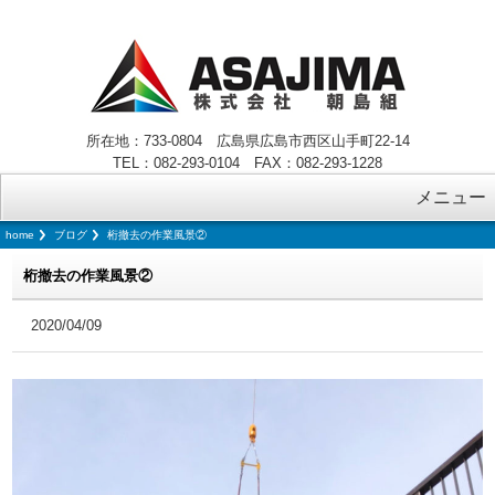
所在地：733-0804 広島県広島市西区山手町22-14
TEL：082-293-0104 FAX：082-293-1228
メニュー
home
ブログ
桁撤去の作業風景②
桁撤去の作業風景②
2020/04/09