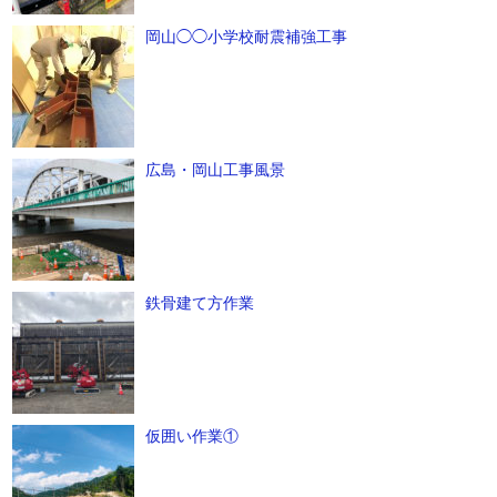
岡山◯◯小学校耐震補強工事
広島・岡山工事風景
鉄骨建て方作業
仮囲い作業①