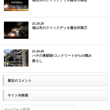
徳山市のクイックデッキ撤去作業②
21.10.25
徳山市のクイックデッキ撤去作業①
21.10.20
ハチの巣駆除/コンクリートがらの積み
降ろし
最近のコメント
サイト内検索