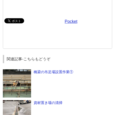
Pocket
関連記事-こちらもどうぞ
橋梁の吊足場設置作業①
資材置き場の清掃