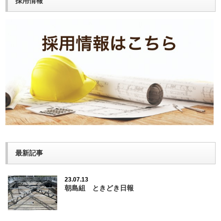
採用情報
最新記事
23.07.13
朝島組 ときどき日報