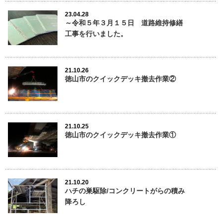
23.04.28
～令和５年３月１５日 道路維持修繕
工事を行いました。
21.10.26
徳山市のクイックデッキ撤去作業②
21.10.25
徳山市のクイックデッキ撤去作業①
21.10.20
ハチの巣駆除/コンクリートがらの積み
降ろし