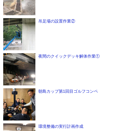
吊足場の設置作業②
夜間のクイックデッキ解体作業①
朝島カップ第1回目ゴルフコンペ
環境整備の実行計画作成