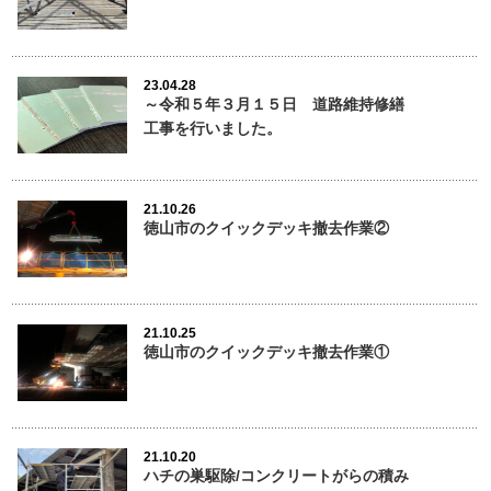
23.04.28
～令和５年３月１５日 道路維持修繕
工事を行いました。
21.10.26
徳山市のクイックデッキ撤去作業②
21.10.25
徳山市のクイックデッキ撤去作業①
21.10.20
ハチの巣駆除/コンクリートがらの積み