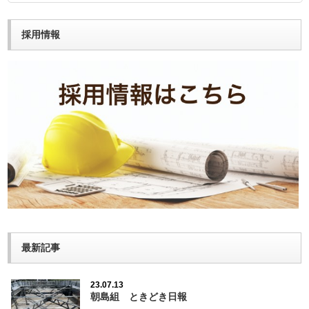
採用情報
最新記事
23.07.13
朝島組 ときどき日報