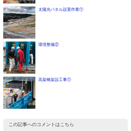
太陽光パネル設置作業①
環境整備②
高架橋架設工事①
この記事へのコメントはこちら