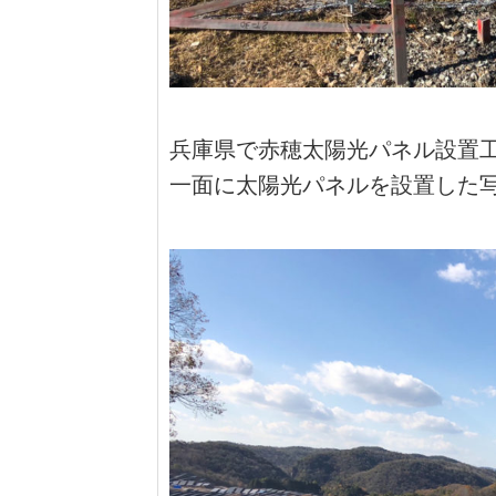
兵庫県で赤穂太陽光パネル設置
一面に太陽光パネルを設置した