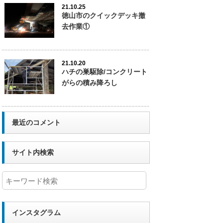
21.10.25
徳山市のクイックデッキ撤
去作業①
21.10.20
ハチの巣駆除/コンクリート
がらの積み降ろし
最近のコメント
サイト内検索
インスタグラム