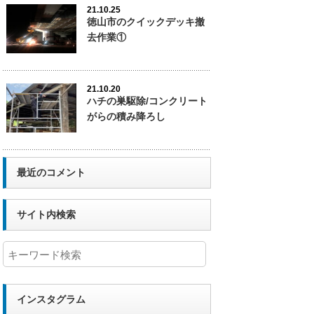
21.10.25
徳山市のクイックデッキ撤
去作業①
21.10.20
ハチの巣駆除/コンクリート
がらの積み降ろし
最近のコメント
サイト内検索
インスタグラム