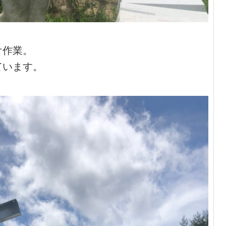
け作業。
ています。