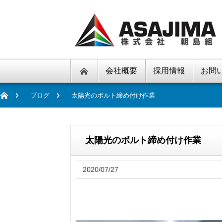
会社概要
採用情報
お問
ブログ
太陽光のボルト締め付け作業
太陽光のボルト締め付け作業
2020/07/27