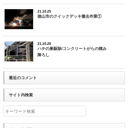
21.10.25
徳山市のクイックデッキ撤去作業①
21.10.20
ハチの巣駆除/コンクリートがらの積み
降ろし
最近のコメント
サイト内検索