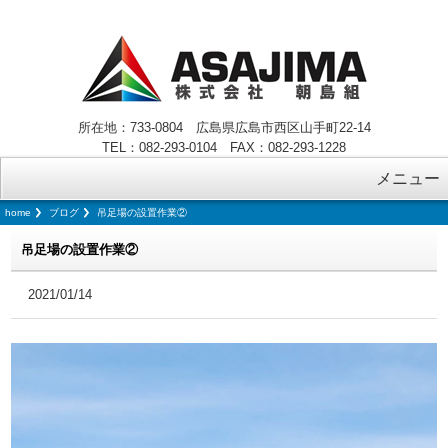
所在地：733-0804 広島県広島市西区山手町22-14
TEL：082-293-0104 FAX：082-293-1228
メニュー
home
ブログ
吊足場の設置作業②
吊足場の設置作業②
2021/01/14