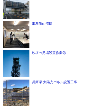
事務所の清掃
鉄塔の足場設置作業②
兵庫県 太陽光パネル設置工事