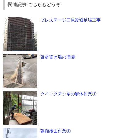
関連記事-こちらもどうぞ
プレステージ三原改修足場工事
資材置き場の清掃
クイックデッキの解体作業①
朝顔撤去作業①