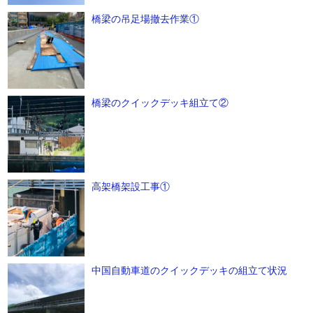
橋梁の吊足場撤去作業①
橋梁のクイックデッキ組立て②
高架橋架設工事①
中国自動車道のクイックデッキの組立て状況