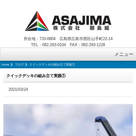
所在地：733-0804 広島県広島市西区山手町22-14
TEL：082-293-0104 FAX：082-293-1228
メニュー
home
ブログ
クイックデッキの組み立て実践①
クイックデッキの組み立て実践①
2021/03/24