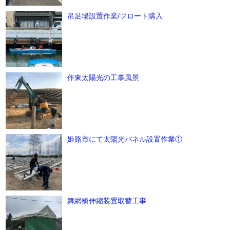
吊足場設置作業/フロート購入
作東太陽光の工事風景
姫路市にて太陽光パネル設置作業①
舞網橋伸縮装置取替工事