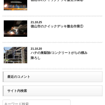
21.10.25
徳山市のクイックデッキ撤去作業①
21.10.20
ハチの巣駆除/コンクリートがらの積み
降ろし
最近のコメント
サイト内検索