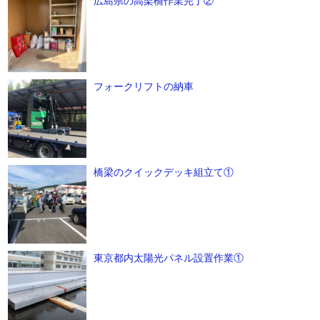
広島県の高架橋作業完了②
フォークリフトの納車
橋梁のクイックデッキ組立て①
東京都内太陽光パネル設置作業①