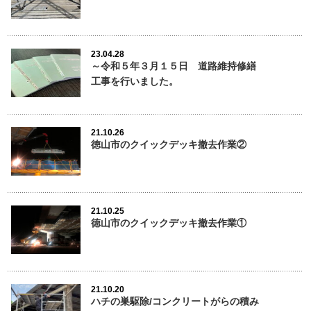
23.04.28
～令和５年３月１５日 道路維持修繕
工事を行いました。
21.10.26
徳山市のクイックデッキ撤去作業②
21.10.25
徳山市のクイックデッキ撤去作業①
21.10.20
ハチの巣駆除/コンクリートがらの積み