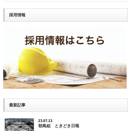
採用情報
最新記事
23.07.13
朝島組 ときどき日報