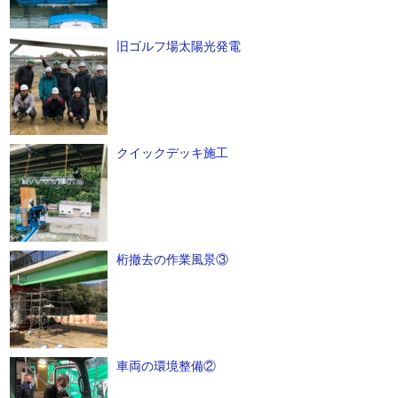
旧ゴルフ場太陽光発電
クイックデッキ施工
桁撤去の作業風景③
車両の環境整備②