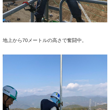
地上から70メートルの高さで奮闘中。