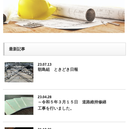
最新記事
23.07.13
朝島組 ときどき日報
23.04.28
～令和５年３月１５日 道路維持修繕
工事を行いました。