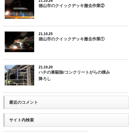
21.10.26
徳山市のクイックデッキ撤去作業②
21.10.25
徳山市のクイックデッキ撤去作業①
21.10.20
ハチの巣駆除/コンクリートがらの積み
降ろし
最近のコメント
サイト内検索