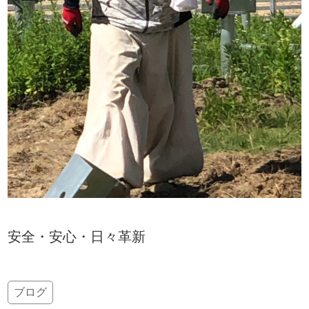
安全・安心・日々革新
ブログ