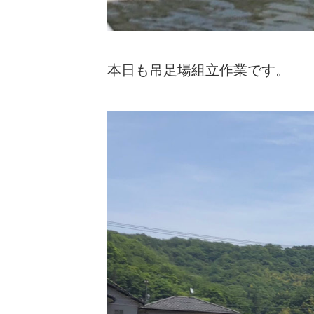
本日も吊足場組立作業です。