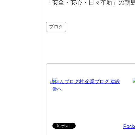
「安全・安心・日々革新」の朝
ブログ
Pock