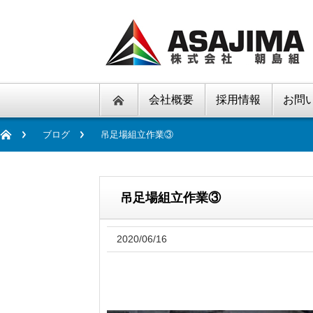
会社概要
採用情報
お問
ブログ
吊足場組立作業③
吊足場組立作業③
2020/06/16