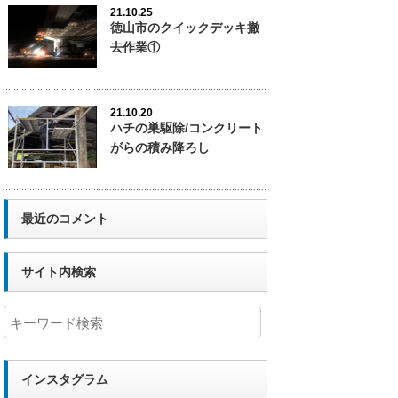
21.10.25
徳山市のクイックデッキ撤
去作業①
21.10.20
ハチの巣駆除/コンクリート
がらの積み降ろし
最近のコメント
サイト内検索
インスタグラム