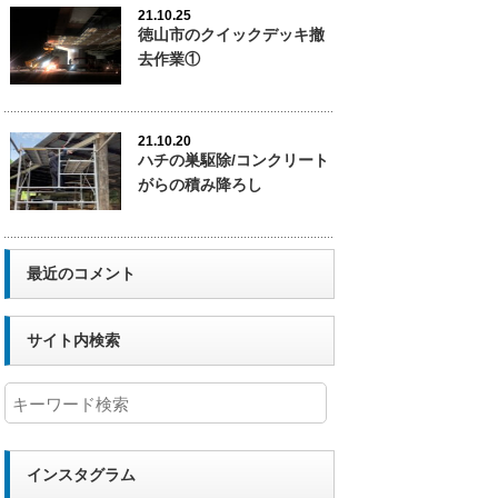
21.10.25
徳山市のクイックデッキ撤
去作業①
21.10.20
ハチの巣駆除/コンクリート
がらの積み降ろし
最近のコメント
サイト内検索
インスタグラム