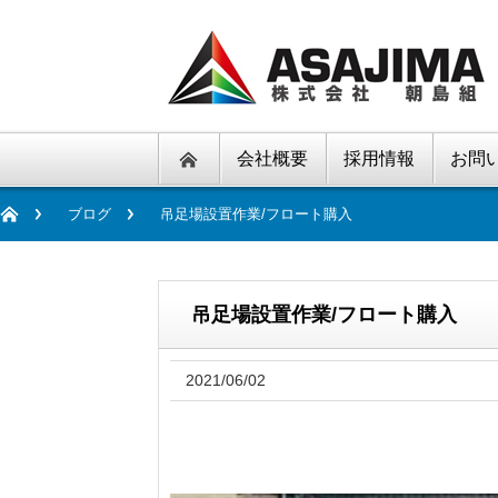
会社概要
採用情報
お問
ブログ
吊足場設置作業/フロート購入
吊足場設置作業/フロート購入
2021/06/02