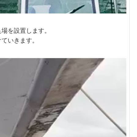
足場を設置します。
けていきます。