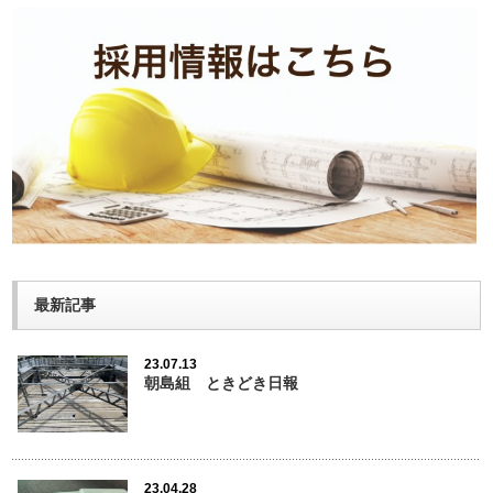
最新記事
23.07.13
朝島組 ときどき日報
23.04.28