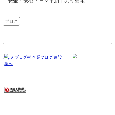
「安全・安心・日々革新」の朝島組
ブログ