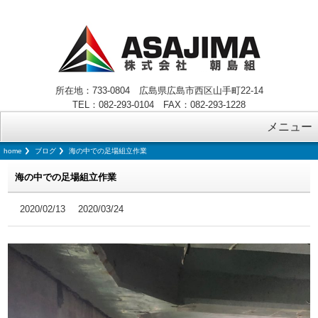
所在地：733-0804 広島県広島市西区山手町22-14
TEL：082-293-0104 FAX：082-293-1228
メニュー
home
ブログ
海の中での足場組立作業
海の中での足場組立作業
2020/02/13
2020/03/24